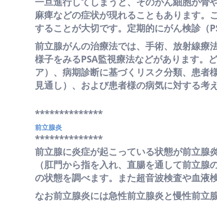
一旦進行してしまうと、そのがん細胞が骨
麻痺などの症状が現れることもあります。
することが大切です。定期的にがん検診（P
前立腺がんの治療法では、手術、放射線療
様子をみるPSA監視療法などがあります。
ア）、病期診断に基づくリスク分類、患者
見通し）、および患者様の病気に対する考
**************
前立腺炎
**************
前立腺に炎症が起こっている状態が前立腺
（肛門から指を入れ、直腸を通して前立腺
の状態を調べます。また超音波検査や血液
なお前立腺炎には急性前立腺炎と慢性前立