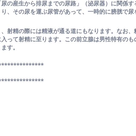
「尿の産生から排尿までの尿路」（泌尿器）に関係す
くり、その尿を運ぶ尿管があって、一時的に膀胱で尿
。
く、射精の際には精液が通る道にもなります。なお、
に入って射精に至ります。この前立腺は男性特有のも
ります。
***************
***************