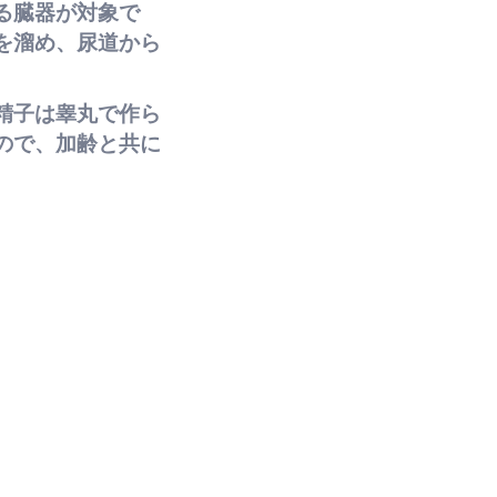
る臓器が対象で
を溜め、尿道から
精子は睾丸で作ら
ので、加齢と共に