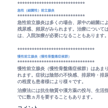
****************************
急性（細菌性）前立腺炎
****************************
急性前立腺炎は多くの場合、尿中の細菌に
残尿感、頻尿がみられます。治療について
は、入院加療が必要になることもあります
********************************
慢性前立腺炎（慢性骨盤痛症候群）
********************************
慢性前立腺炎（慢性骨盤痛症候群）はあまり
れます。症状は陰部の不快感、排尿時・排
の程度も患者様により様々です。
治療法には抗生物質や漢方薬の投与、生活
でに数ヵ月を要することもあります。
コメント