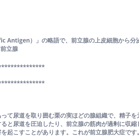
ecific Antigen）」の略語で、前立腺の上皮細胞か
、前立腺
***************
***************
あって尿道を取り囲む栗の実ほどの腺組織で、精子を
すると尿道を圧迫したり、前立腺の筋肉が過剰に収縮
害を起こすことがあります。これが前立腺肥大症です