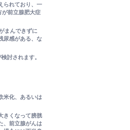
えられており、一
方が前立腺肥大症
がまんできずに
残尿感がある、な
が検討されます。
欧米化、あるいは
大きくなって膀胱
た、前立腺がんは