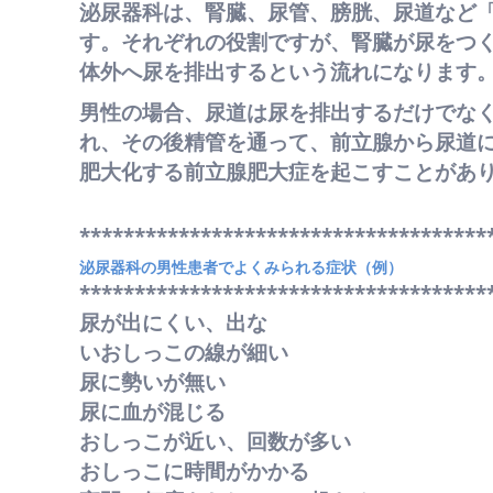
泌尿器科は、腎臓、尿管、膀胱、尿道など
す。それぞれの役割ですが、腎臓が尿をつ
体外へ尿を排出するという流れになります
男性の場合、尿道は尿を排出するだけでな
れ、その後精管を通って、前立腺から尿道
肥大化する前立腺肥大症を起こすことがあ
*************************************
泌尿器科の男性患者でよくみられる症状（例）
*************************************
尿が出にくい、出な
いおしっこの線が細い
尿に勢いが無い
尿に血が混じる
おしっこが近い、回数が多い
おしっこに時間がかかる