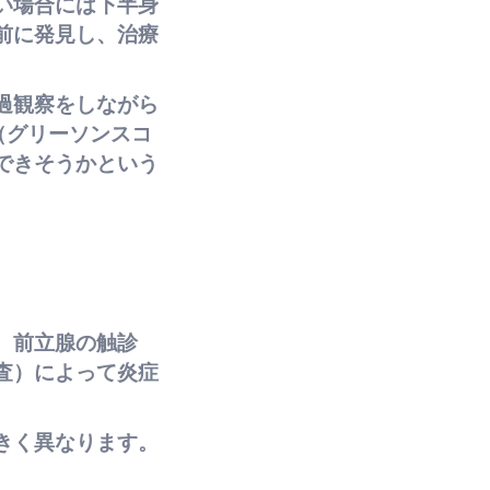
い場合には下半身
前に発見し、治療
過観察をしながら
（グリーソンスコ
できそうかという
、前立腺の触診
査）によって炎症
きく異なります。