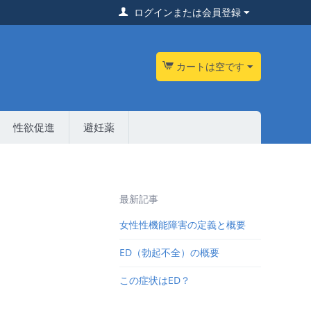
ログインまたは会員登録
カートは空です
性欲促進
避妊薬
最新記事
女性性機能障害の定義と概要
ED（勃起不全）の概要
この症状はED？