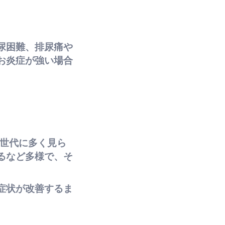
尿困難、排尿痛や
お炎症が強い場合
い世代に多く見ら
るなど多様で、そ
症状が改善するま