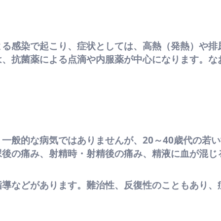
よる感染で起こり、症状としては、高熱（発熱）や排
は、抗菌薬による点滴や内服薬が中心になります。な
。
一般的な病気ではありませんが、20～40歳代の若
尿後の痛み、射精時・射精後の痛み、精液に血が混じ
指導などがあります。難治性、反復性のこともあり、