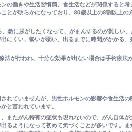
モンの働きや生活習慣病、食生活などが関係すると考
ことが明らかになっており、80歳以上の8割以上の
る、急に尿がしたくなって、がまんするのが難しい、
が出にくい、勢いが弱い、出るまでに時間がかかる、
物療法が行われ、十分な効果が出ない場合は手術療法
明されていませんが、男性ホルモンの影響や食生活の
いかと言われています。
く、またがん特有の症状も現れないので、がん自体が
が出るようになって初めて気づくことが多いです。ま